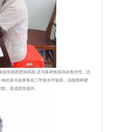
免疫疾病的患病风险,还与多种疾病存在相关性。比
一体机
表示如果氧化三甲胺水平较高，动脉粥样硬
加剧，形成恶性循环。