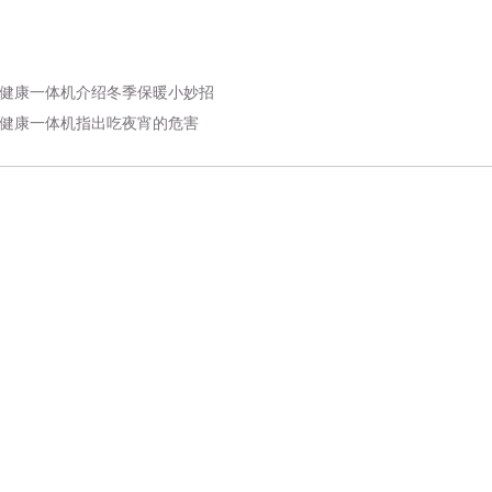
健康一体机介绍冬季保暖小妙招
健康一体机指出吃夜宵的危害