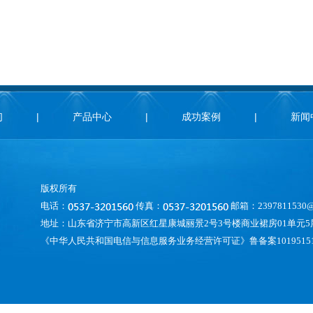
们
|
产品中心
|
成功案例
|
新闻
版权所有
电话：
传真：
邮箱：2397811530@
地址：山东省济宁市高新区红星康城丽景2号3号楼商业裙房01单元5层
《中华人民共和国电信与信息服务业务经营许可证》鲁备案1019515