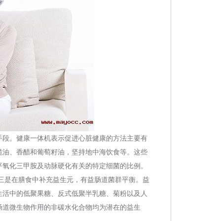
手段。
健康一体机
表示促进心脏健康的方法主要有
榄油、香醋和葡萄籽油，坚持地中海饮食等。这些
平氧化三甲胺及动脉硬化有关的特定细菌的比例。
三是在膳食中补充益生元，有益肠道菌群平衡。益
生活中的低聚果糖、反式低聚半乳糖、菊粉以及人
肠道微生物作用的非碳水化合物均为潜在的益生