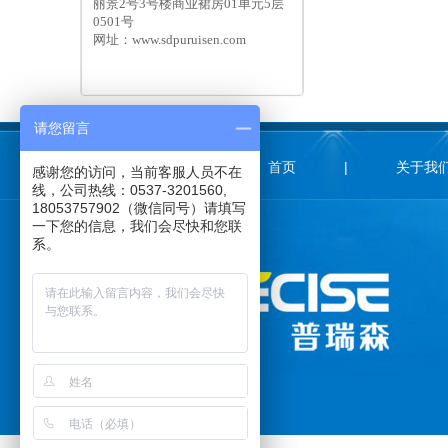
丽景2号3号楼商业裙房01单元5层
0501号
网址：www.sdpuruisen.com
请您留言
首页
|
关于我
感谢您的访问，当前客服人员不在
线，公司热线：0537-3201560,
18053757902（微信同号）请填写
一下您的信息，我们会尽快和您联
系。