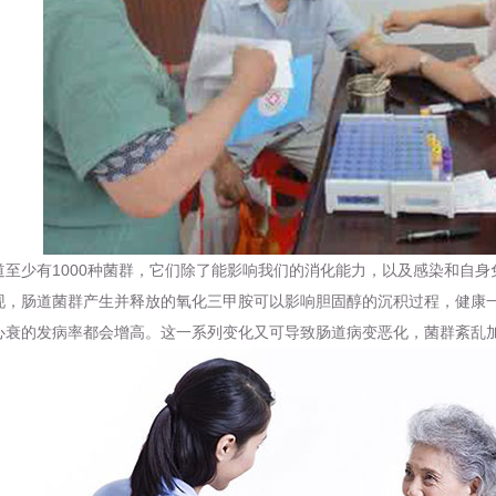
少有1000种菌群，它们除了能影响我们的消化能力，以及感染和自身
现，肠道菌群产生并释放的氧化三甲胺可以影响胆固醇的沉积过程，
健康
心衰的发病率都会增高。这一系列变化又可导致肠道病变恶化，菌群紊乱