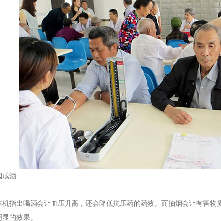
戒酒
体机
指出喝酒会让血压升高，还会降低抗压药的药效。而抽烟会让有害物
明显的效果。