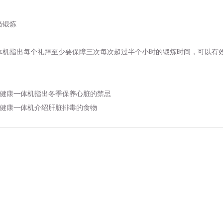
锻炼
体机
指出每个礼拜至少要保障三次每次超过半个小时的锻炼时间，可以有
健康一体机指出冬季保养心脏的禁忌
健康一体机介绍肝脏排毒的食物