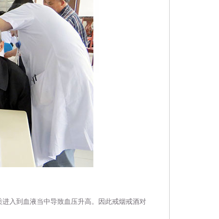
质进入到血液当中导致血压升高。因此戒烟戒酒对