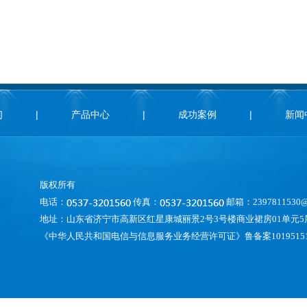
们
|
产品中心
|
成功案例
|
新闻
版权所有
电话：
传真：
邮箱：2397811530@
地址：山东省济宁市高新区红星康城丽景2号3号楼商业裙房01单元5层
《中华人民共和国电信与信息服务业务经营许可证》鲁备案1019515