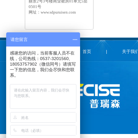
丽景2号3号楼商业裙房01单元5层
0501号
网址：www.sdpuruisen.com
请您留言
首页
|
关于我
感谢您的访问，当前客服人员不在
线，公司热线：0537-3201560,
18053757902（微信同号）请填写
一下您的信息，我们会尽快和您联
系。