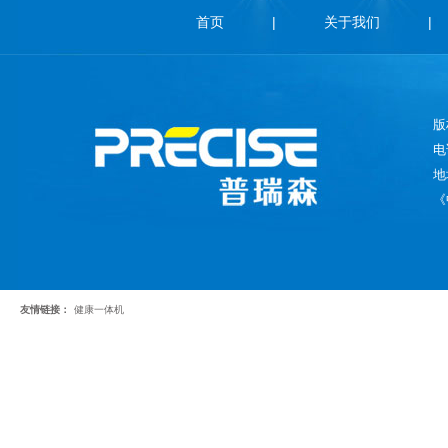
首页
|
关于我们
|
版
电
地
《
友情链接：
健康一体机