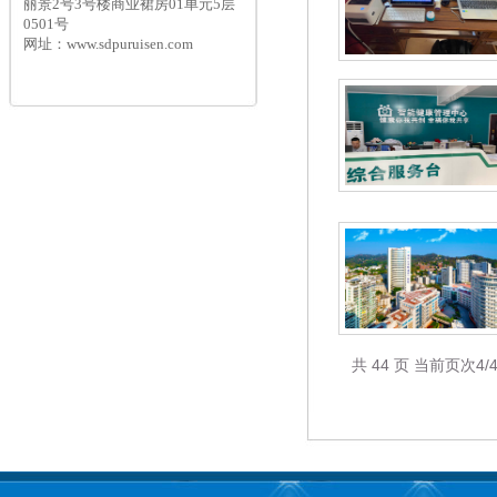
丽景2号3号楼商业裙房01单元5层
0501号
网址：www.sdpuruisen.com
共 44 页 当前页次4/4